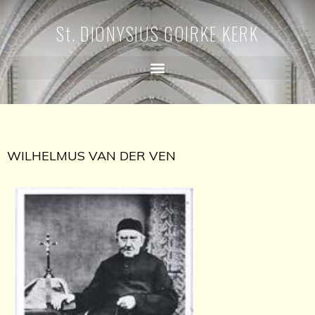
St. DIONYSIUS GOIRKE KERK
WILHELMUS VAN DER VEN