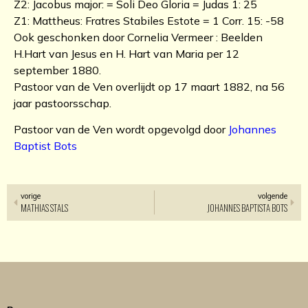
Z2: Jacobus major: = Soli Deo Gloria = Judas 1: 25
Z1: Mattheus: Fratres Stabiles Estote = 1 Corr. 15: -58
Ook geschonken door Cornelia Vermeer : Beelden
H.Hart van Jesus en H. Hart van Maria per 12
september 1880.
Pastoor van de Ven overlijdt op 17 maart 1882, na 56
jaar pastoorsschap.
Pastoor van de Ven wordt opgevolgd door
Johannes
Baptist Bots
vorige
volgende
MATHIAS STALS
JOHANNES BAPTISTA BOTS