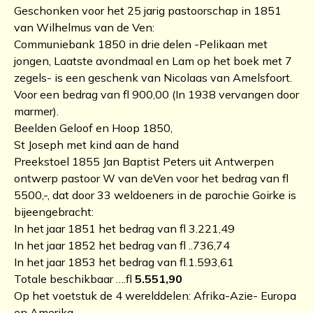
Geschonken voor het 25 jarig pastoorschap in 1851
van Wilhelmus van de Ven:
Communiebank 1850 in drie delen -Pelikaan met
jongen, Laatste avondmaal en Lam op het boek met 7
zegels- is een geschenk van Nicolaas van Amelsfoort.
Voor een bedrag van fl 900,00 (In 1938 vervangen door
marmer).
Beelden Geloof en Hoop 1850,
St Joseph met kind aan de hand
Preekstoel 1855 Jan Baptist Peters uit Antwerpen
ontwerp pastoor W van deVen voor het bedrag van fl
5500,-, dat door 33 weldoeners in de parochie Goirke is
bijeengebracht:
In het jaar 1851 het bedrag van fl 3.221,49
In het jaar 1852 het bedrag van fl ..736,74
In het jaar 1853 het bedrag van fl.1.593,61
Totale beschikbaar ….fl
5.551,90
Op het voetstuk de 4 werelddelen: Afrika-Azie- Europa
en Amerika