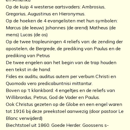
Op de kuip 4 westerse aartsvaders: Ambrosius,
Gregorius, Augustinus en Hieronymus.
Op de hoeken de 4 evangelisten met hun symbolen:
Marcus (de leeuw) Johannes (de arend) Matheus (de
mens) Lucas (de os)
Op de twee trapleuningen 4 reliefs van: de zending der
apostelen, de Bergrede, de prediking van Paulus en de
prediking van Petrus
De twee engelen aan het begin van de trap houden
een tekst in de hand:
Fides ex auditu, auditus autem per verbum Christi en
Quomodo vero predicabuntnisi mittantur.
Boven op ‘t klankbord: 4 engeltjes en de reliefs van
Willibrordus, Petrus, God de Vader en Paulus.
Ook Christus gezeten op de Globe en een engel waren
tot 1916 bij deze preekstoel aanwezig (door pastoor Le
Blanc verwijderd)
Biechtstoel uit 1860. Goede Herder. Goossens s-