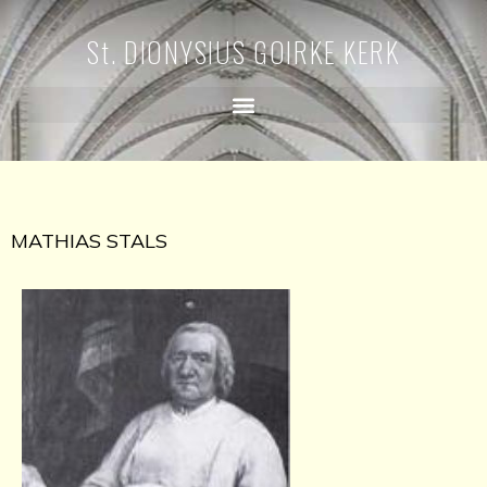
St. DIONYSIUS GOIRKE KERK
MATHIAS STALS