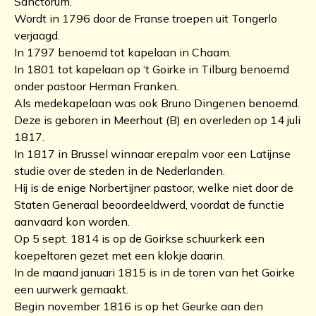
Sanctorum.
Wordt in 1796 door de Franse troepen uit Tongerlo
verjaagd.
In 1797 benoemd tot kapelaan in Chaam.
In 1801 tot kapelaan op ‘t Goirke in Tilburg benoemd
onder pastoor Herman Franken.
Als medekapelaan was ook Bruno Dingenen benoemd.
Deze is geboren in Meerhout (B) en overleden op 14 juli
1817.
In 1817 in Brussel winnaar erepalm voor een Latijnse
studie over de steden in de Nederlanden.
Hij is de enige Norbertijner pastoor, welke niet door de
Staten Generaal beoordeeldwerd, voordat de functie
aanvaard kon worden.
Op 5 sept. 1814 is op de Goirkse schuurkerk een
koepeltoren gezet met een klokje daarin.
In de maand januari 1815 is in de toren van het Goirke
een uurwerk gemaakt.
Begin november 1816 is op het Geurke aan den