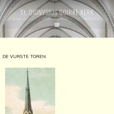
St. DIONYSIUS GOIRKE KERK
DE VURSTE TOREN