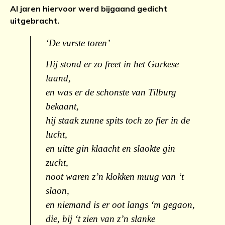
Al jaren hiervoor werd bijgaand gedicht
uitgebracht.
‘De vurste toren’
Hij stond er zo freet in het Gurkese
laand,
en was er de schonste van Tilburg
bekaant,
hij staak zunne spits toch zo fier in de
lucht,
en uitte gin klaacht en slaokte gin
zucht,
noot waren z’n klokken muug van ‘t
slaon,
en niemand is er oot langs ‘m gegaon,
die, bij ‘t zien van z’n slanke