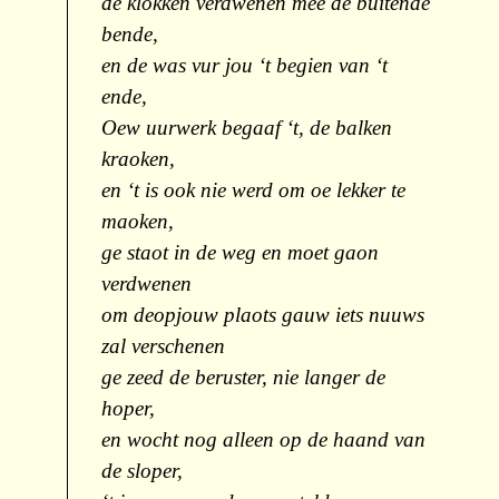
de klokken verdwenen mee de buitende
bende,
en de was vur jou ‘t begien van ‘t
ende,
Oew uurwerk begaaf ‘t, de balken
kraoken,
en ‘t is ook nie werd om oe lekker te
maoken,
ge staot in de weg en moet gaon
verdwenen
om deopjouw plaots gauw iets nuuws
zal verschenen
ge zeed de beruster, nie langer de
hoper,
en wocht nog alleen op de haand van
de sloper,