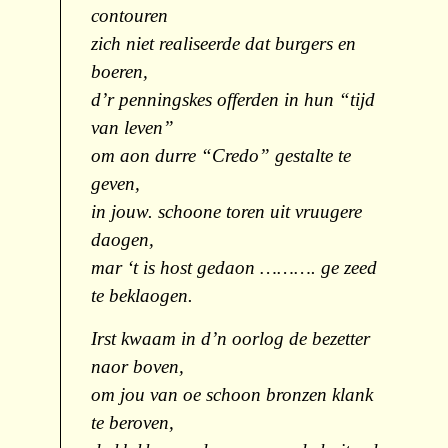
contouren
zich niet realiseerde dat burgers en
boeren,
d’r penningskes offerden in hun “tijd
van leven”
om aon durre “Credo” gestalte te
geven,
in jouw. schoone toren uit vruugere
daogen,
mar ‘t is host gedaon ………. ge zeed
te beklaogen.
Irst kwaam in d’n oorlog de bezetter
naor boven,
om jou van oe schoon bronzen klank
te beroven,